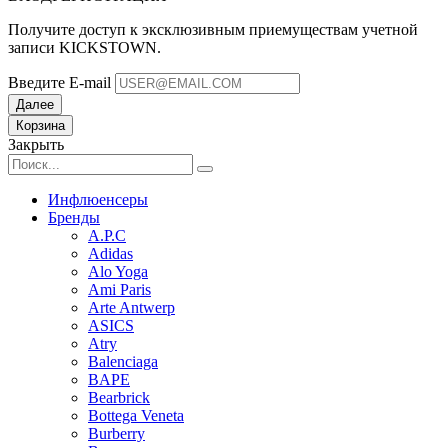
Получите доступ к эксклюзивным приемуществам учетной
записи KICKSTOWN.
Введите E-mail
Далее
Корзина
Закрыть
Инфлюенсеры
Бренды
A.P.C
Adidas
Alo Yoga
Ami Paris
Arte Antwerp
ASICS
Atry
Balenciaga
BAPE
Bearbrick
Bottega Veneta
Burberry