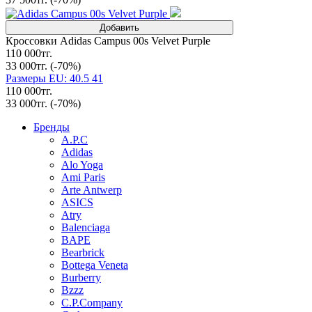
Добавить
Кроссовки Adidas Campus 00s Velvet Purple
110 000тг.
33 000тг.
(-70%)
Размеры EU: 40.5 41
110 000тг.
33 000тг.
(-70%)
Бренды
A.P.C
Adidas
Alo Yoga
Ami Paris
Arte Antwerp
ASICS
Atry
Balenciaga
BAPE
Bearbrick
Bottega Veneta
Burberry
Bzzz
C.P.Company