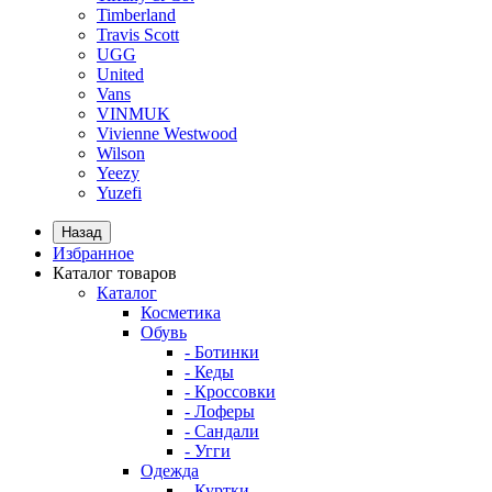
Timberland
Travis Scott
UGG
United
Vans
VINMUK
Vivienne Westwood
Wilson
Yeezy
Yuzefi
Назад
Избранное
Каталог товаров
Каталог
Косметика
Обувь
- Ботинки
- Кеды
- Кроссовки
- Лоферы
- Сандали
- Угги
Одежда
- Куртки