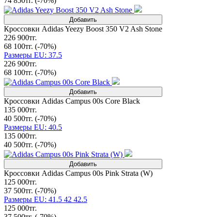
74 850тг.
(-70%)
Добавить
Кроссовки Adidas Yeezy Boost 350 V2 Ash Stone
226 900тг.
68 100тг.
(-70%)
Размеры EU: 37.5
226 900тг.
68 100тг.
(-70%)
Добавить
Кроссовки Adidas Campus 00s Core Black
135 000тг.
40 500тг.
(-70%)
Размеры EU: 40.5
135 000тг.
40 500тг.
(-70%)
Добавить
Кроссовки Adidas Campus 00s Pink Strata (W)
125 000тг.
37 500тг.
(-70%)
Размеры EU: 41.5 42 42.5
125 000тг.
37 500тг.
(-70%)