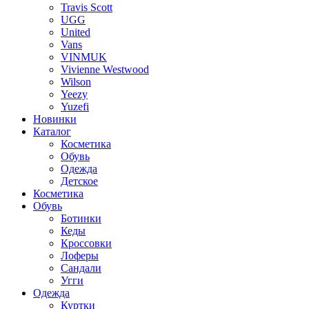
Travis Scott
UGG
United
Vans
VINMUK
Vivienne Westwood
Wilson
Yeezy
Yuzefi
Новинки
Каталог
Косметика
Обувь
Одежда
Детское
Косметика
Обувь
Ботинки
Кеды
Кроссовки
Лоферы
Сандали
Угги
Одежда
Куртки