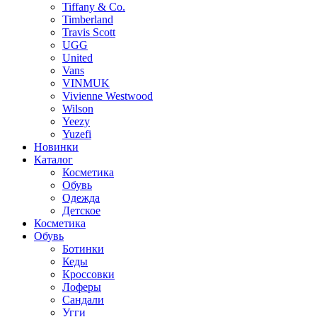
Tiffany & Co.
Timberland
Travis Scott
UGG
United
Vans
VINMUK
Vivienne Westwood
Wilson
Yeezy
Yuzefi
Новинки
Каталог
Косметика
Обувь
Одежда
Детское
Косметика
Обувь
Ботинки
Кеды
Кроссовки
Лоферы
Сандали
Угги