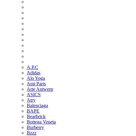
A.P.C
Adidas
Alo Yoga
Ami Paris
Arte Antwerp
ASICS
Atry
Balenciaga
BAPE
Bearbrick
Bottega Veneta
Burberry
Bzzz