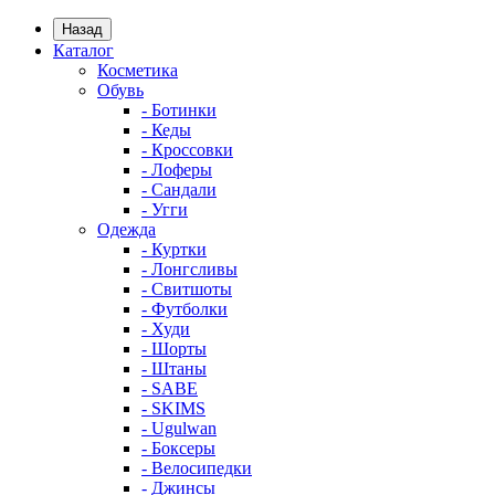
Назад
Каталог
Косметика
Обувь
- Ботинки
- Кеды
- Кроссовки
- Лоферы
- Сандали
- Угги
Одежда
- Куртки
- Лонгсливы
- Свитшоты
- Футболки
- Худи
- Шорты
- Штаны
- SABE
- SKIMS
- Ugulwan
- Боксеры
- Велосипедки
- Джинсы