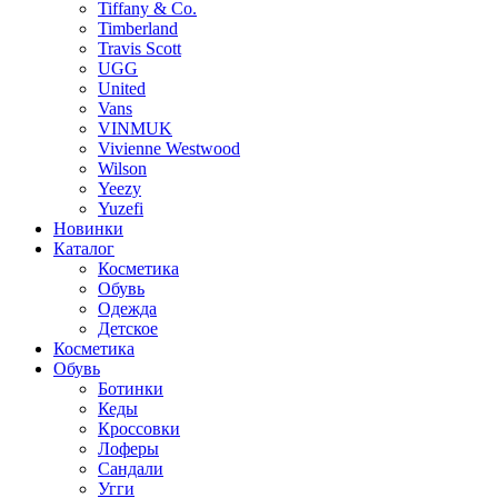
Tiffany & Co.
Timberland
Travis Scott
UGG
United
Vans
VINMUK
Vivienne Westwood
Wilson
Yeezy
Yuzefi
Новинки
Каталог
Косметика
Обувь
Одежда
Детское
Косметика
Обувь
Ботинки
Кеды
Кроссовки
Лоферы
Сандали
Угги