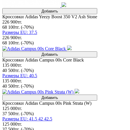
Добавить
Кроссовки Adidas Yeezy Boost 350 V2 Ash Stone
226 900тг.
68 100тг.
(-70%)
Размеры EU: 37.5
226 900тг.
68 100тг.
(-70%)
Добавить
Кроссовки Adidas Campus 00s Core Black
135 000тг.
40 500тг.
(-70%)
Размеры EU: 40.5
135 000тг.
40 500тг.
(-70%)
Добавить
Кроссовки Adidas Campus 00s Pink Strata (W)
125 000тг.
37 500тг.
(-70%)
Размеры EU: 41.5 42 42.5
125 000тг.
37 500тг.
(-70%)