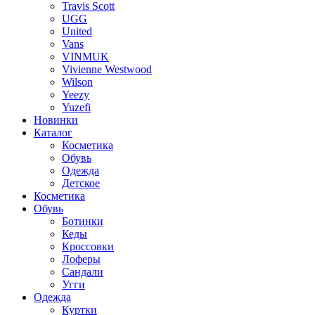
Travis Scott
UGG
United
Vans
VINMUK
Vivienne Westwood
Wilson
Yeezy
Yuzefi
Новинки
Каталог
Косметика
Обувь
Одежда
Детское
Косметика
Обувь
Ботинки
Кеды
Кроссовки
Лоферы
Сандали
Угги
Одежда
Куртки