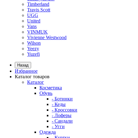
Timberland
Travis Scott
UGG
United
Vans
VINMUK
Vivienne Westwood
Wilson
Yeezy
Yuzefi
Назад
Избранное
Каталог товаров
Каталог
Косметика
Обувь
- Ботинки
- Кеды
- Кроссовки
- Лоферы
- Сандали
- Угги
Одежда
- Куртки