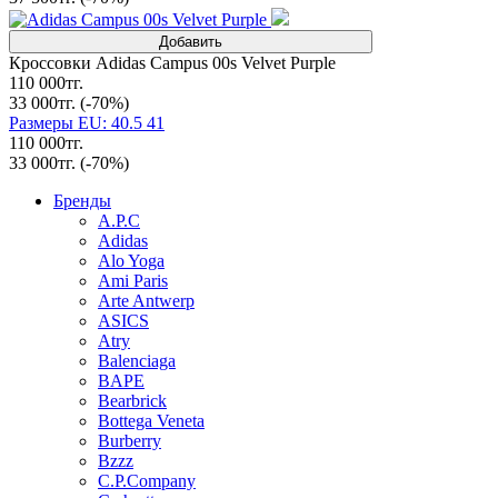
Добавить
Кроссовки Adidas Campus 00s Velvet Purple
110 000тг.
33 000тг.
(-70%)
Размеры EU: 40.5 41
110 000тг.
33 000тг.
(-70%)
Бренды
A.P.C
Adidas
Alo Yoga
Ami Paris
Arte Antwerp
ASICS
Atry
Balenciaga
BAPE
Bearbrick
Bottega Veneta
Burberry
Bzzz
C.P.Company