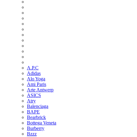
A.P.C
Adidas
Alo Yoga
Ami Paris
Arte Antwerp
ASICS
Atry
Balenciaga
BAPE
Bearbrick
Bottega Veneta
Burberry
Bzzz