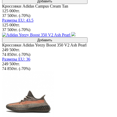
Добавить
Кроссовки Adidas Campus Cream Tan
125 000тг.
37 500тг.
(-70%)
Размеры EU: 43.5
125 000тг.
37 500тг.
(-70%)
Добавить
Кроссовки Adidas Yeezy Boost 350 V2 Ash Pearl
249 500тг.
74 850тг.
(-70%)
Размеры EU: 36
249 500тг.
74 850тг.
(-70%)