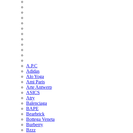
A.P.C
Adidas
Alo Yoga
Ami Paris
Arte Antwerp
ASICS
Atry
Balenciaga
BAPE
Bearbrick
Bottega Veneta
Burberry
Bzzz